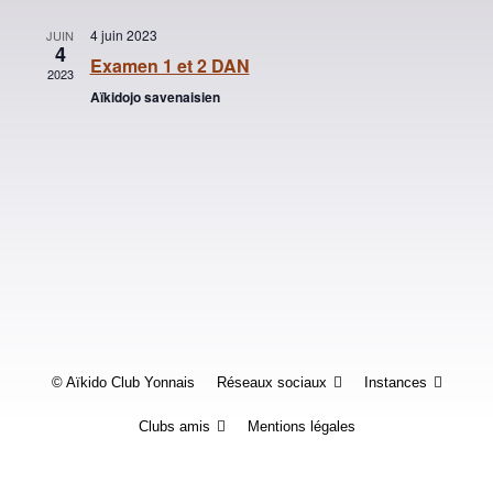
Évènements
4 juin 2023
JUIN
4
Examen 1 et 2 DAN
2023
Aïkidojo savenaisien
© Aïkido Club Yonnais
Réseaux sociaux
Instances
Clubs amis
Mentions légales