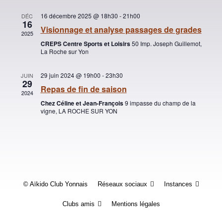
Évènements
16 décembre 2025 @ 18h30
-
21h00
DÉC
16
Visionnage et analyse passages de grades
2025
CREPS Centre Sports et Loisirs
50 Imp. Joseph Guillemot,
La Roche sur Yon
29 juin 2024 @ 19h00
-
23h30
JUIN
29
Repas de fin de saison
2024
Chez Céline et Jean-François
9 impasse du champ de la
vigne, LA ROCHE SUR YON
© Aïkido Club Yonnais
Réseaux sociaux
Instances
Clubs amis
Mentions légales