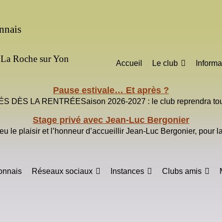
nnais
à La Roche sur Yon
Accueil
Le club
Informa
Pause estivale… Et après ?
DÈS LA RENTRÉESaison 2026-2027 : le club reprendra toute
Stage privé avec Jean-Luc Bergonier
u le plaisir et l’honneur d’accueillir Jean-Luc Bergonier, pour 
onnais
Réseaux sociaux
Instances
Clubs amis