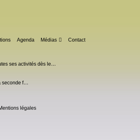
tions
Agenda
Médias
Contact
s ses activités dès le…
la seconde f…
Mentions légales