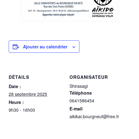
Ajouter au calendrier
DÉTAILS
ORGANISATEUR
Shirasagi
Date :
Téléphone
28 septembre 2025
0641586454
Heure :
E-mail
9h30 - 16h00
aikikai.bourgneuf@free.fr